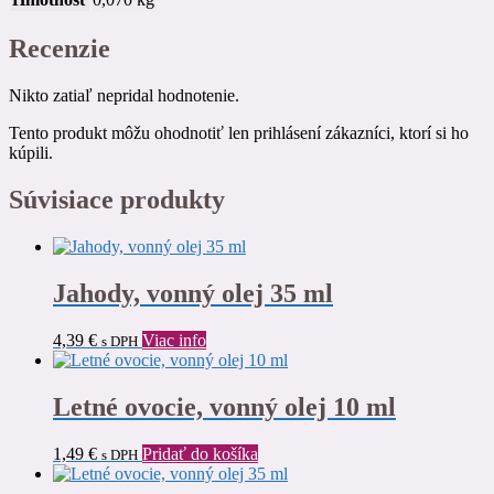
Recenzie
Nikto zatiaľ nepridal hodnotenie.
Tento produkt môžu ohodnotiť len prihlásení zákazníci, ktorí si ho
kúpili.
Súvisiace produkty
Jahody, vonný olej 35 ml
4,39
€
Viac info
s DPH
Letné ovocie, vonný olej 10 ml
1,49
€
Pridať do košíka
s DPH