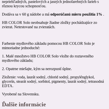
nepriehľadných, pastelových a jasných jednofarebných farieb s
rôznou krycou schopnosťou.
Dodáva sa v 60 g nádobe a má
odporúčanú mieru použitia 1%
.
HB COLOR Solo neobsahuje žiadne zložky pochádzajúce zo
zvierat. Netestované na zvieratách.
Farbenie mydlového základu pomocou HB COLOR Solo je
mimoriadne jednoduché:
1. Malé množstvo HB COLOR Solo vložte do roztaveného
mydlového základu;
2. Opatrne miešajte, kým sa nerozpustí úplne.
Zloženie: voda, laurát sodný, chlorid sodný, propylénglykol,
glycerín, stearát sodný, sorbitol, pigmenty, laurát sodný, tetrasodná
EDTA.
Vyrobené na Slovensku.
Ďalšie informácie