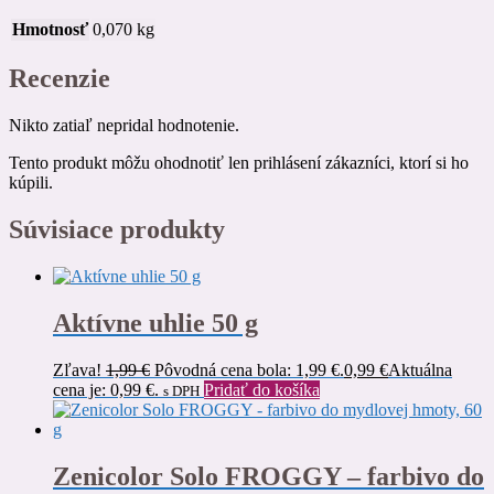
Hmotnosť
0,070 kg
Recenzie
Nikto zatiaľ nepridal hodnotenie.
Tento produkt môžu ohodnotiť len prihlásení zákazníci, ktorí si ho
kúpili.
Súvisiace produkty
Aktívne uhlie 50 g
Zľava!
1,99
€
Pôvodná cena bola: 1,99 €.
0,99
€
Aktuálna
cena je: 0,99 €.
Pridať do košíka
s DPH
Zenicolor Solo FROGGY – farbivo do