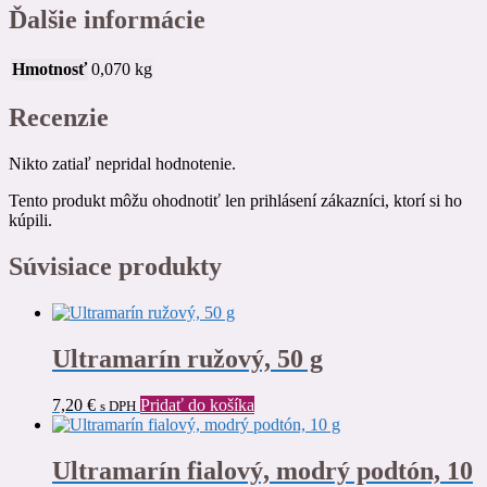
Ďalšie informácie
Hmotnosť
0,070 kg
Recenzie
Nikto zatiaľ nepridal hodnotenie.
Tento produkt môžu ohodnotiť len prihlásení zákazníci, ktorí si ho
kúpili.
Súvisiace produkty
Ultramarín ružový, 50 g
7,20
€
Pridať do košíka
s DPH
Ultramarín fialový, modrý podtón, 10