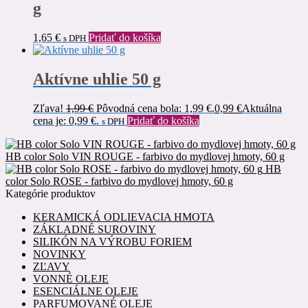
g
1,65
€
Pridať do košíka
s DPH
Aktívne uhlie 50 g
Zľava!
1,99
€
Pôvodná cena bola: 1,99 €.
0,99
€
Aktuálna
cena je: 0,99 €.
Pridať do košíka
s DPH
HB color Solo VIN ROUGE - farbivo do mydlovej hmoty, 60 g
HB
color Solo ROSE - farbivo do mydlovej hmoty, 60 g
Kategórie produktov
KERAMICKÁ ODLIEVACIA HMOTA
ZÁKLADNÉ SUROVINY
SILIKÓN NA VÝROBU FORIEM
NOVINKY
ZĽAVY
VONNÉ OLEJE
ESENCIÁLNE OLEJE
PARFUMOVANÉ OLEJE