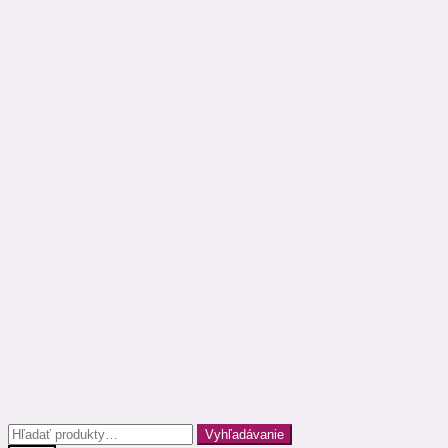
Hľadať:
Vyhľadávanie