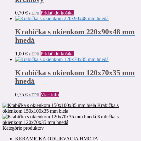
0,70
€
Pridať do košíka
s DPH
Krabička s okienkom 220x90x48 mm
hnedá
1,00
€
Pridať do košíka
s DPH
Krabička s okienkom 120x70x35 mm
hnedá
0,75
€
Viac info
s DPH
Krabička s
okienkom 150x100x35 mm biela
Krabička s
okienkom 120x70x35 mm hnedá
Kategórie produktov
KERAMICKÁ ODLIEVACIA HMOTA