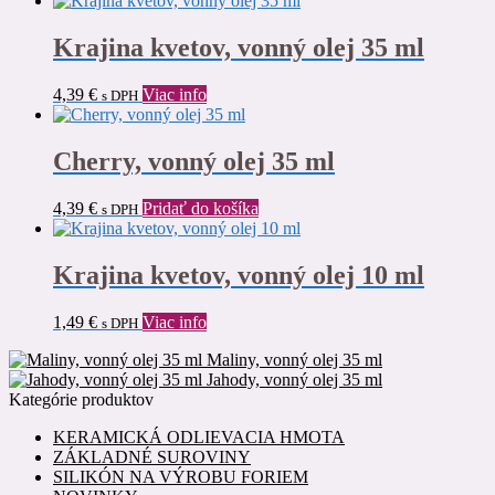
Krajina kvetov, vonný olej 35 ml
4,39
€
Viac info
s DPH
Cherry, vonný olej 35 ml
4,39
€
Pridať do košíka
s DPH
Krajina kvetov, vonný olej 10 ml
1,49
€
Viac info
s DPH
Maliny, vonný olej 35 ml
Jahody, vonný olej 35 ml
Kategórie produktov
KERAMICKÁ ODLIEVACIA HMOTA
ZÁKLADNÉ SUROVINY
SILIKÓN NA VÝROBU FORIEM