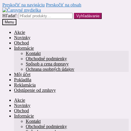
Preskočiť na navigáciu
Preskočiť na obsah
Hľadať:
Vyhľadávanie
Menu
Akcie
Novinky
Obchod
Informácie
Kontakt
Obchodné podmienky
Spôsob a cena dopravy
Ochrana osobných údajov
Môj účet
Pokladňa
Reklamácia
Odstúpenie od zmluvy
Akcie
Novinky
Obchod
Informácie
Kontakt
Obchodné podmienky