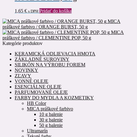
1,65
€
Pridať do košíka
s DPH
MICA
práškové farbivo / ORANGE BURST, 50 g
MICA
práškové farbivo / CLEMENTINE POP, 50 g
Kategórie produktov
KERAMICKÁ ODLIEVACIA HMOTA
ZÁKLADNÉ SUROVINY
SILIKÓN NA VÝROBU FORIEM
NOVINKY
ZĽAVY
VONNÉ OLEJE
ESENCIÁLNE OLEJE
PARFUMOVANÉ OLEJE
FARBY DO MYDLA A KOZMETIKY
HB Color
MICA práškové farbivo
10 g balenie
30 g balenie
50 g balenie
Ultramarín
Tekuté farby