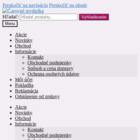
Preskočiť na navigáciu
Preskočiť na obsah
Hľadať:
Vyhľadávanie
Menu
Akcie
Novinky
Obchod
Informácie
Kontakt
Obchodné podmienky
Spôsob a cena dopravy
Ochrana osobných údajov
Môj účet
Pokladňa
Reklamácia
Odstúpenie od zmluvy
Akcie
Novinky
Obchod
Informácie
Kontakt
Obchodné podmienky