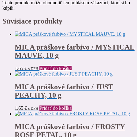
Tento produkt môžu ohodnotiť len prihlásení zákazníci, ktorí si ho
kúpili.
Súvisiace produkty
MICA práškové farbivo / MYSTICAL
MAUVE, 10 g
1,65
€
Pridať do košíka
s DPH
MICA práškové farbivo / JUST
PEACHY, 10 g
1,65
€
Pridať do košíka
s DPH
MICA práškové farbivo / FROSTY
ROSE PETAL, 10 g