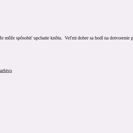
tože môže spôsobiť upchatie knôtu. Veľmi dobre sa hodí na dotvorenie 
arbivo