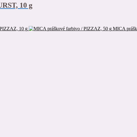
RST, 10 g
 PIZZAZ, 10 g
MICA práško