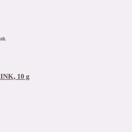
ili.
INK, 10 g