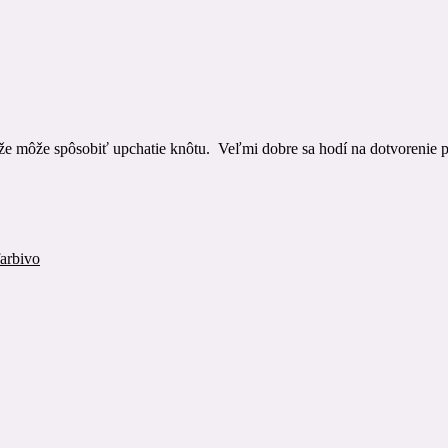
tože môže spôsobiť upchatie knôtu. Veľmi dobre sa hodí na dotvorenie 
arbivo