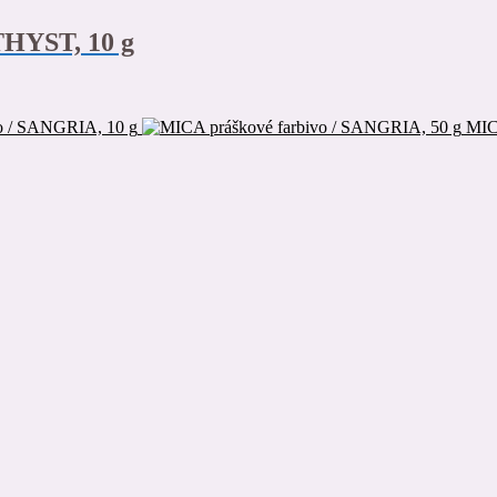
HYST, 10 g
o / SANGRIA, 10 g
MIC