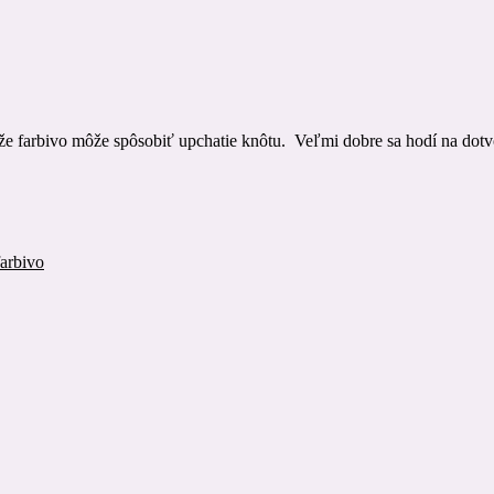
tože farbivo môže spôsobiť upchatie knôtu. Veľmi dobre sa hodí na dot
arbivo