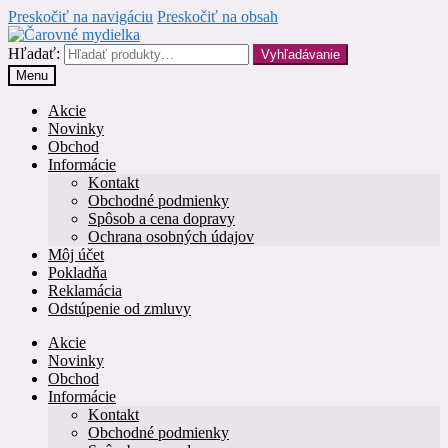
Preskočiť na navigáciu
Preskočiť na obsah
Hľadať:
Vyhľadávanie
Menu
Akcie
Novinky
Obchod
Informácie
Kontakt
Obchodné podmienky
Spôsob a cena dopravy
Ochrana osobných údajov
Môj účet
Pokladňa
Reklamácia
Odstúpenie od zmluvy
Akcie
Novinky
Obchod
Informácie
Kontakt
Obchodné podmienky