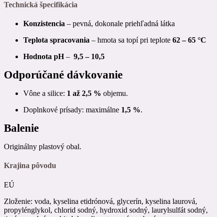
Technická špecifikácia
Konzistencia
– pevná, dokonale priehľadná látka
Teplota spracovania
– hmota sa topí pri teplote
62 – 65 °C
Hodnota pH
–
9,5 – 10,5
Odporúčané dávkovanie
Vône a silice:
1 až 2,5 %
objemu.
Doplnkové prísady: maximálne
1,5 %
.
Balenie
Originálny plastový obal.
Krajina pôvodu
EÚ
Zloženie: voda, kyselina etidrónová, glycerín, kyselina laurová,
propylénglykol, chlorid sodný, hydroxid sodný, laurylsulfát sodný,