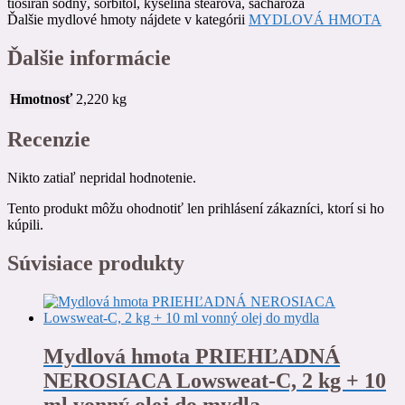
tiosíran sodný, sorbitol, kyselina stearová, sacharóza
Ďalšie mydlové hmoty nájdete v kategórii
MYDLOVÁ HMOTA
Ďalšie informácie
Hmotnosť
2,220 kg
Recenzie
Nikto zatiaľ nepridal hodnotenie.
Tento produkt môžu ohodnotiť len prihlásení zákazníci, ktorí si ho
kúpili.
Súvisiace produkty
Mydlová hmota PRIEHĽADNÁ
NEROSIACA Lowsweat-C, 2 kg + 10