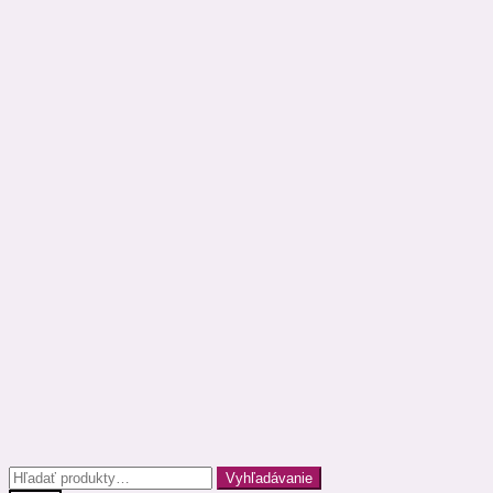
Hľadať:
Vyhľadávanie