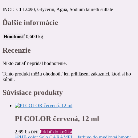
INCI: CI 12490, Glycerin, Agua, Sodium laureth sulfate
Ďalšie informácie
Hmotnosť
0,600 kg
Recenzie
Nikto zatiaľ nepridal hodnotenie.
Tento produkt môžu ohodnotiť len prihlásení zákazníci, ktorí si ho
kúpili.
Súvisiace produkty
PI COLOR červená, 12 ml
2,69
€
Pridať do košíka
s DPH