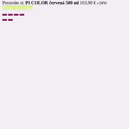
Prezeráte si:
PI COLOR červená 500 ml
103,90
€
s DPH
Pridať do košíka