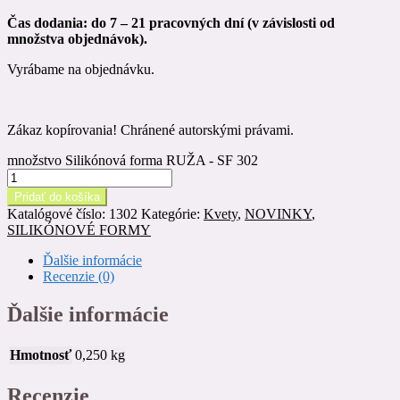
Čas dodania: do 7 – 21 pracovných dní (v závislosti od
množstva objednávok).
Vyrábame na objednávku.
Zákaz kopírovania! Chránené autorskými právami.
množstvo Silikónová forma RUŽA - SF 302
Pridať do košíka
Katalógové číslo:
1302
Kategórie:
Kvety
,
NOVINKY
,
SILIKÓNOVÉ FORMY
Ďalšie informácie
Recenzie (0)
Ďalšie informácie
Hmotnosť
0,250 kg
Recenzie