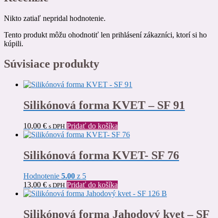
Nikto zatiaľ nepridal hodnotenie.
Tento produkt môžu ohodnotiť len prihlásení zákazníci, ktorí si ho
kúpili.
Súvisiace produkty
Silikónová forma KVET – SF 91
10,00
€
Pridať do košíka
s DPH
Silikónová forma KVET- SF 76
Hodnotenie
5.00
z 5
13,00
€
Pridať do košíka
s DPH
Silikónová forma Jahodový kvet – SF