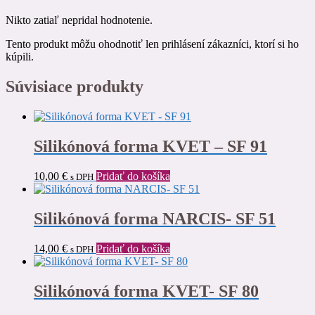
Nikto zatiaľ nepridal hodnotenie.
Tento produkt môžu ohodnotiť len prihlásení zákazníci, ktorí si ho
kúpili.
Súvisiace produkty
Silikónová forma KVET – SF 91
10,00
€
Pridať do košíka
s DPH
Silikónová forma NARCIS- SF 51
14,00
€
Pridať do košíka
s DPH
Silikónová forma KVET- SF 80