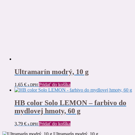
Ultramarín modrý, 10 g
1,65
€
Pridať do košíka
s DPH
HB color Solo LEMON – farbivo do
mydlovej hmoty, 60 g
3,79
€
Pridať do košíka
s DPH
Ultramarín modrý, 10 g