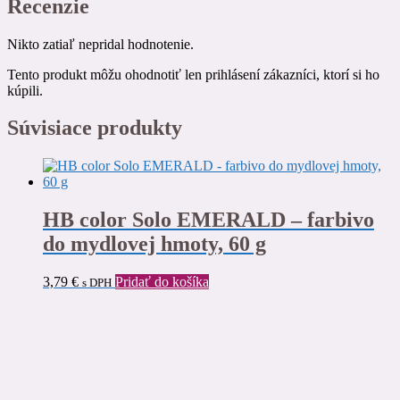
Recenzie
Nikto zatiaľ nepridal hodnotenie.
Tento produkt môžu ohodnotiť len prihlásení zákazníci, ktorí si ho
kúpili.
Súvisiace produkty
HB color Solo EMERALD – farbivo
do mydlovej hmoty, 60 g
3,79
€
Pridať do košíka
s DPH