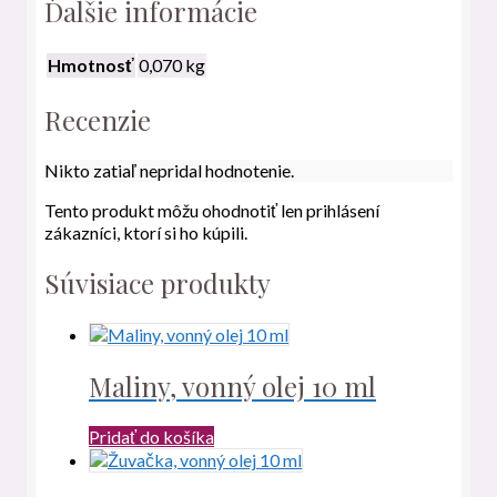
Ďalšie informácie
Hmotnosť
0,070 kg
Recenzie
Nikto zatiaľ nepridal hodnotenie.
Tento produkt môžu ohodnotiť len prihlásení
zákazníci, ktorí si ho kúpili.
Súvisiace produkty
Maliny, vonný olej 10 ml
Pridať do košíka