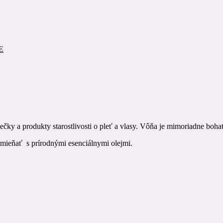
E
ečky a produkty starostlivosti o pleť a vlasy. Vôňa je mimoriadne boha
amieňať s prírodnými esenciálnymi olejmi.