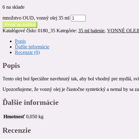
6 na sklade
množstvo OUD, vonný olej 35 ml
Pridať do košíka
Katalógové číslo:
0180_35
Kategórie:
35 ml balenie
,
VONNÉ OLEJ
Popis
Ďalšie informácie
Recenzie (0)
Popis
Tento olej bol špeciálne navrhnutý tak, aby bol vhodný pre mydlá, svi
Upozorňujeme, že vonný olej je čiastočne syntetický a nemal by sa z
Ďalšie informácie
Hmotnosť
0,050 kg
Recenzie