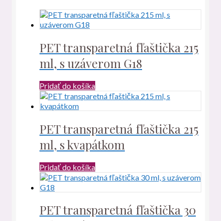
PET transparetná fľaštička 215
ml, s uzáverom G18
Pridať do košíka
PET transparetná fľaštička 215
ml, s kvapátkom
Pridať do košíka
PET transparetná fľaštička 30