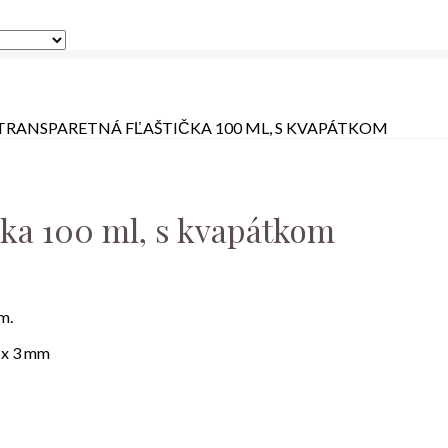
TRANSPARETNÁ FĽAŠTIČKA 100 ML, S KVAPÁTKOM
čka 100 ml, s kvapátkom
m.
 x 3 mm