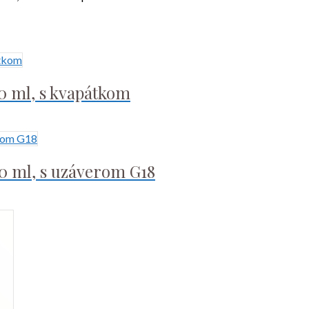
50 ml, s kvapátkom
30 ml, s uzáverom G18