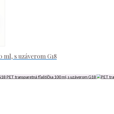
10 ml, s uzáverom G18
PET transparetná fľaštička 100 ml, s uzáverom G18