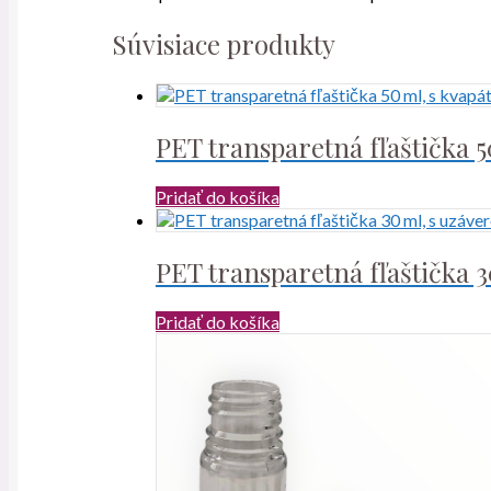
Súvisiace produkty
PET transparetná fľaštička 
Pridať do košíka
PET transparetná fľaštička 
Pridať do košíka