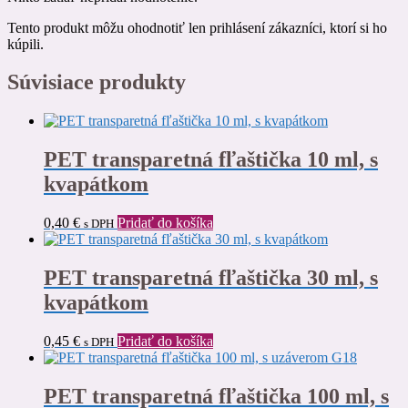
Tento produkt môžu ohodnotiť len prihlásení zákazníci, ktorí si ho
kúpili.
Súvisiace produkty
PET transparetná fľaštička 10 ml, s
kvapátkom
0,40
€
Pridať do košíka
s DPH
PET transparetná fľaštička 30 ml, s
kvapátkom
0,45
€
Pridať do košíka
s DPH
PET transparetná fľaštička 100 ml, s